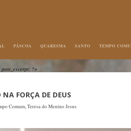
AL
PÁSCOA
QUARESMA
SANTO
TEMPO COM
post_excerpt; ?>
 NA FORÇA DE DEUS
mpo Comum
,
Teresa do Menino Jesus