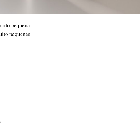
muito pequena
uito pequenas.
»