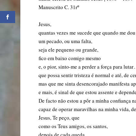
Manuscrito C. 31rº
Jesus,
quantas vezes me sucede que quando me dou c
um pecado, ou uma falta,
seja ele pequeno ou grande,
fico em baixo comigo mesmo
e, o pior, sinto-me a perder a força para luta
que possa sentir tristeza é normal e até, de ce
mas que me sinta desencorajado manifesta a
e mais, é sinal de que estou assente e depend
De facto não estou a pôr a minha confiança na
capaz de operar maravilhas na minha vida, de 
Jesus, Te peço, que
como os Teus amigos, os santos,
depois de cada queda,