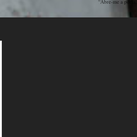
“Abre-me a porta