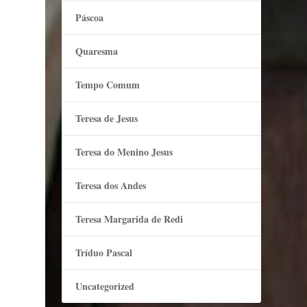
Páscoa
Quaresma
Tempo Comum
Teresa de Jesus
Teresa do Menino Jesus
Teresa dos Andes
Teresa Margarida de Redi
Tríduo Pascal
Uncategorized