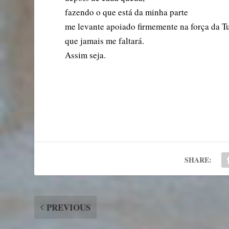
fazendo o que está da minha parte
me levante apoiado firmemente na força da T
que jamais me faltará.
Assim seja.
SHARE:
PREVIOUS