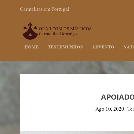
Carmelitas em Portugal
HOME
TESTEMUNHOS
ADVENTO
NAT
APOIADO
Ago 10, 2020
|
Te