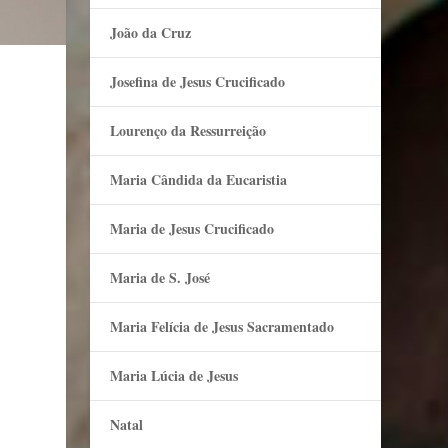
João da Cruz
Josefina de Jesus Crucificado
Lourenço da Ressurreição
Maria Cândida da Eucaristia
Maria de Jesus Crucificado
Maria de S. José
Maria Felí­cia de Jesus Sacramentado
Maria Lúcia de Jesus
Natal