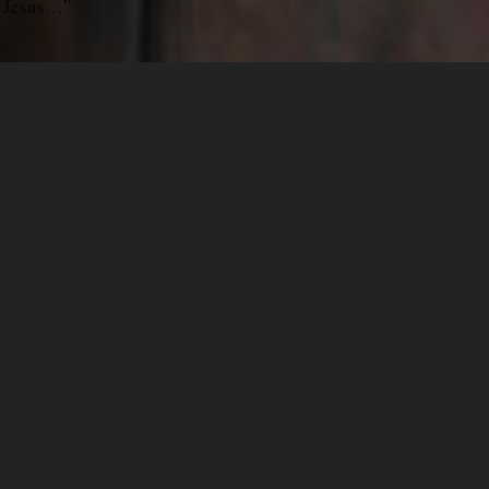
, Jesus…”