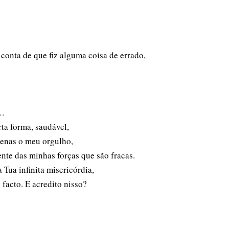
onta de que fiz alguma coisa de errado,
r…
rta forma, saudável,
penas o meu orgulho,
ente das minhas forças que são fracas.
 Tua infinita misericórdia,
facto. E acredito nisso?