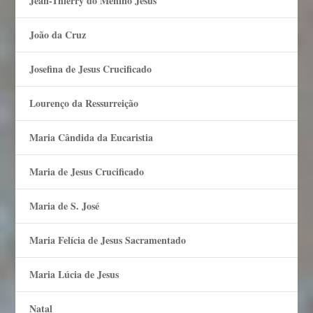
Jean-Thierry do Menino Jesus
João da Cruz
Josefina de Jesus Crucificado
Lourenço da Ressurreição
Maria Cândida da Eucaristia
Maria de Jesus Crucificado
Maria de S. José
Maria Felí­cia de Jesus Sacramentado
Maria Lúcia de Jesus
Natal