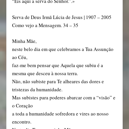
“Eis aqui a serva do Senhor.”.»
Serva de Deus Irmã Lúcia de Jesus | 1907 – 2005
Como vejo a Mensagem. 34 – 35
Minha Mãe,
neste belo dia em que celebramos a Tua Assunção
ao Céu,
faz-me bem pensar que Aquela que subiu é a
mesma que desceu à nossa terra.
Não, não subiste para Te alheares das dores e
tristezas da humanidade.
Mas subistes para poderes abarcar com a “visão” e
o Coração
a toda a humanidade sofredora e vires ao nosso
encontro.