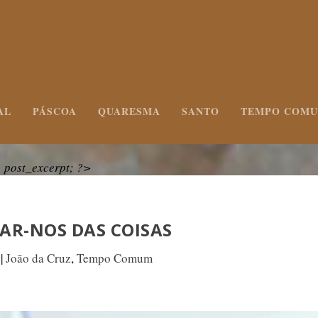
AL
PÁSCOA
QUARESMA
SANTO
TEMPO COM
post_excerpt; ?>
AR-NOS DAS COISAS
|
João da Cruz
,
Tempo Comum