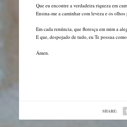
Que eu encontre a verdadeira riqueza em cump
Ensina-me a caminhar com leveza e os olhos 
Em cada renúncia, que floresça em mim a aleg
E que, despojado de tudo, eu Te possua como
Ámen.
SHARE: