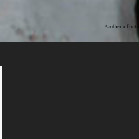
Acolher a Font