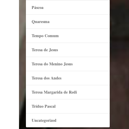
Páscoa
Quaresma
Tempo Comum
Teresa de Jesus
Teresa do Menino Jesus
Teresa dos Andes
Teresa Margarida de Redi
Tríduo Pascal
Uncategorized