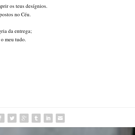
rir os teus desígnios.
postos no Céu.
ria da entrega;
 o meu tudo.