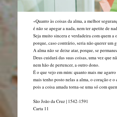
«Quanto às coisas da alma, a melhor seguran
é não se apegar a nada, nem ter apetite de na
Seja muito sincera e verdadeira com quem a o
porque, caso contrário, seria não querer um 
A alma não se deixe atar, porque, se permane
Deus cuidará das suas coisas, uma vez que n
nem hão de pertencer, a outro dono.
É o que vejo em mim: quanto mais me agarro 
mais tenho posto nelas a alma, o coração e o
pois a coisa amada torna-se uma só com que
São João da Cruz | 1542-1591
Carta 11