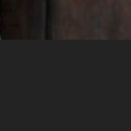
NEXT
e do Amor