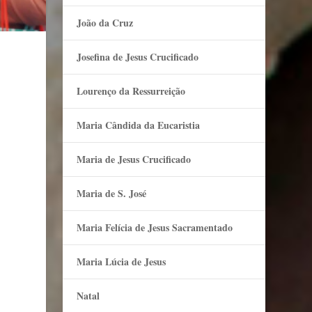
João da Cruz
Josefina de Jesus Crucificado
Lourenço da Ressurreição
Maria Cândida da Eucaristia
Maria de Jesus Crucificado
Maria de S. José
Maria Felí­cia de Jesus Sacramentado
Maria Lúcia de Jesus
Natal