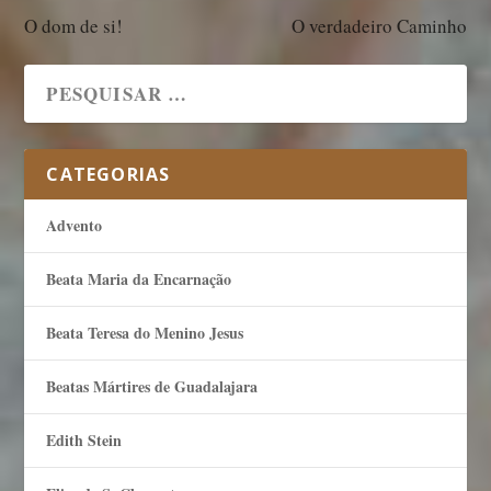
O dom de si!
O verdadeiro Caminho
CATEGORIAS
Advento
Beata Maria da Encarnação
Beata Teresa do Menino Jesus
Beatas Mártires de Guadalajara
Edith Stein