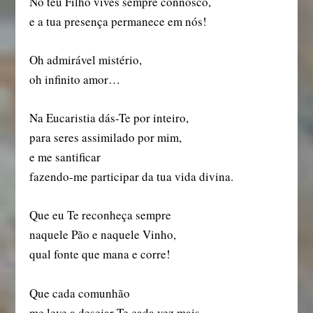
No teu Filho vives sempre connosco,
e a tua presença permanece em nós!
Oh admirável mistério,
oh infinito amor…
Na Eucaristia dás-Te por inteiro,
para seres assimilado por mim,
e me santificar
fazendo-me participar da tua vida divina.
Que eu Te reconheça sempre
naquele Pão e naquele Vinho,
qual fonte que mana e corre!
Que cada comunhão
me leve a desejar-Te cada vez mais