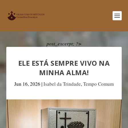
post_excerpt; ?>
ELE ESTÁ SEMPRE VIVO NA
MINHA ALMA!
Jun 16, 2026
|
Isabel da Trindade
,
Tempo Comum