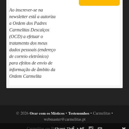
Ao inscrever-se na
newsletter está a autoriza
a Ordem dos Padres
Carmelitas Descalços
(OCD) a efetuar o
tratamento dos meus
dados pessoais (endereço
de correio eletrónico)
para efeitos de envio de
informação de âmbito da
Ordem Carmelita
© 2026
Orar com os Místicos
•
Testemunhos
• Carmelitas •
webmaster@carmelitas.pt
Carmelitas em Portugal
Share This