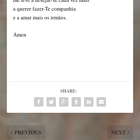
a querer fazer-Te companhia
e a amar mais os irmãos.
Ámen
SHARE:
PREVIOUS
NEXT