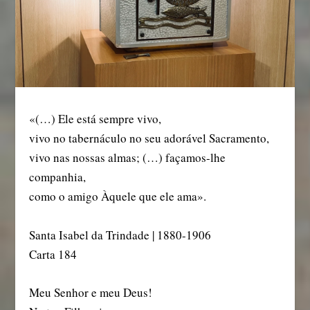
«(…) Ele está sempre vivo,
vivo no tabernáculo no seu adorável Sacramento,
vivo nas nossas almas; (…) façamos-lhe
companhia,
como o amigo Àquele que ele ama».
Santa Isabel da Trindade | 1880-1906
Carta 184
Meu Senhor e meu Deus!