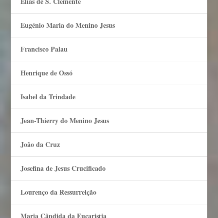
Elias de S. Clemente
Eugénio Maria do Menino Jesus
Francisco Palau
Henrique de Ossó
Isabel da Trindade
Jean-Thierry do Menino Jesus
João da Cruz
Josefina de Jesus Crucificado
Lourenço da Ressurreição
Maria Cândida da Eucaristia