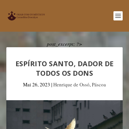
post_excerpt; ?>
ESPÍRITO SANTO, DADOR DE
TODOS OS DONS
Mai 26, 2023
|
Henrique de Ossó
,
Páscoa