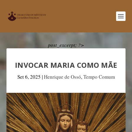
post_excerpt; ?>
INVOCAR MARIA COMO MÃE
Set 6, 2025
|
Henrique de Ossó
,
Tempo Comum