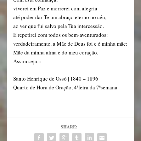
viverei em Paz e morrerei com alegria
até poder dar-Te um abraço eterno no céu,
ao ver que fui salvo pela Tua intercessão.
E repetirei com todos os bem-aventurados:
verdadeiramente, a Mãe de Deus foi e é minha mãe;
Mãe da minha alma e do meu coração.
Assim seja.»
Santo Henrique de Ossó | 1840 – 1896
Quarto de Hora de Oração, 4ªfeira da 7ªsemana
SHARE: