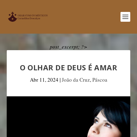
post_excerpt; ?>
O OLHAR DE DEUS É AMAR
Abr 11, 2024
|
João da Cruz
,
Páscoa