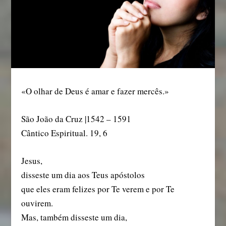
«O olhar de Deus é amar e fazer mercês.»
São João da Cruz |1542 – 1591
Cântico Espiritual. 19, 6
Jesus,
disseste um dia aos Teus apóstolos
que eles eram felizes por Te verem e por Te
ouvirem.
Mas, também disseste um dia,