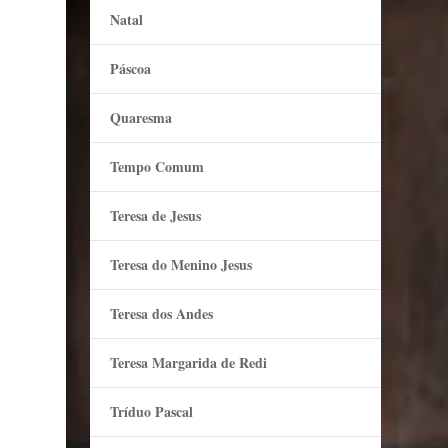
Natal
Páscoa
Quaresma
Tempo Comum
Teresa de Jesus
Teresa do Menino Jesus
Teresa dos Andes
Teresa Margarida de Redi
Tríduo Pascal