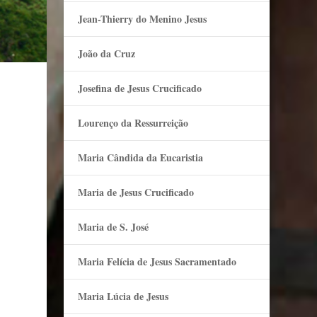
Jean-Thierry do Menino Jesus
João da Cruz
Josefina de Jesus Crucificado
Lourenço da Ressurreição
Maria Cândida da Eucaristia
Maria de Jesus Crucificado
Maria de S. José
Maria Felí­cia de Jesus Sacramentado
Maria Lúcia de Jesus