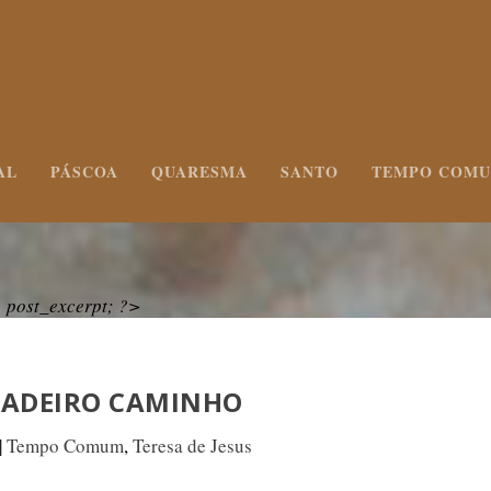
AL
PÁSCOA
QUARESMA
SANTO
TEMPO COM
post_excerpt; ?>
DADEIRO CAMINHO
|
Tempo Comum
,
Teresa de Jesus