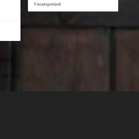
Uncategorized
NEXT
s em Deus