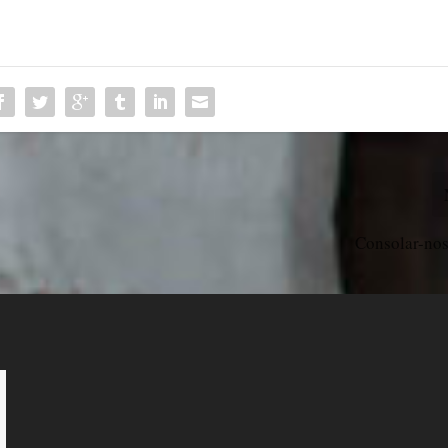
Consolar-no