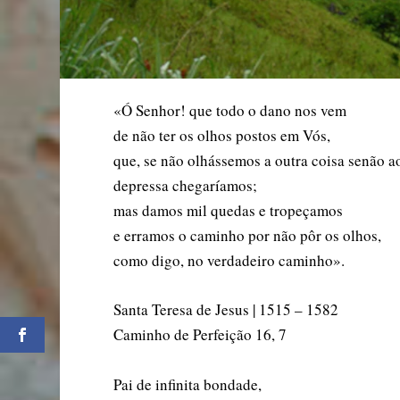
«Ó Senhor! que todo o dano nos vem
de não ter os olhos postos em Vós,
que, se não olhássemos a outra coisa senão 
depressa chegaríamos;
mas damos mil quedas e tropeçamos
e erramos o caminho por não pôr os olhos,
como digo, no verdadeiro caminho».
Santa Teresa de Jesus | 1515 – 1582
Caminho de Perfeição 16, 7
Pai de infinita bondade,