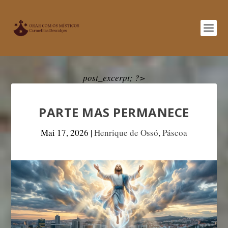
post_excerpt; ?>
PARTE MAS PERMANECE
Mai 17, 2026
|
Henrique de Ossó
,
Páscoa