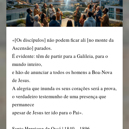
«[Os discípulos] não podem ficar ali [no monte da
Ascensão] parados.
É evidente: têm de partir para a Galileia, para o
mundo inteiro,
e hão-de anunciar a todos os homens a Boa-Nova
de Jesus.
A alegria que inunda os seus corações será a prova,
o verdadeiro testemunho de uma presença que
permanece
apesar de Jesus ter ido para o Pai».
Santo Henrique de Ossó | 1840 – 1896