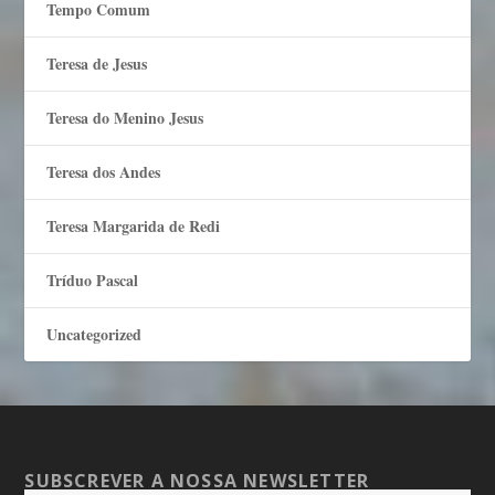
Tempo Comum
Teresa de Jesus
Teresa do Menino Jesus
Teresa dos Andes
Teresa Margarida de Redi
Tríduo Pascal
Uncategorized
SUBSCREVER A NOSSA NEWSLETTER