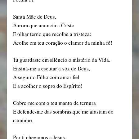
Santa Mãe de Deus,
Aurora que anuncia a Cristo
E olhar terno que recolhe a tristeza:
Acolhe em teu coração o clamor da minha fé!
Tu guardaste em silêncio o mistério da Vida.
Ensina-me a escutar a voz de Deus,
A seguir o Filho com amor fiel
E a acolher o sopro do Espírito!
Cobre-me com o teu manto de ternura
E defende-me das sombras que me afastam do
caminho.
Por ti chegamos a Jesus.