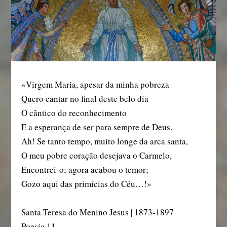
«Virgem Maria, apesar da minha pobreza
Quero cantar no final deste belo dia
O cântico do reconhecimento
E a esperança de ser para sempre de Deus.
Ah! Se tanto tempo, muito longe da arca santa,
O meu pobre coração desejava o Carmelo,
Encontrei-o; agora acabou o temor;
Gozo aqui das primícias do Céu…!»
Santa Teresa do Menino Jesus | 1873-1897
Poesia 11