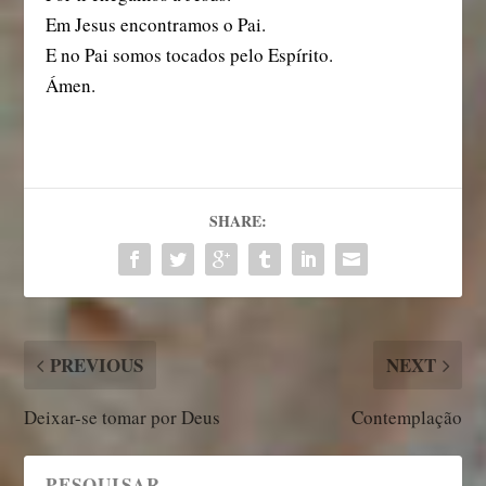
Em Jesus encontramos o Pai.
E no Pai somos tocados pelo Espírito.
Ámen.
SHARE:
PREVIOUS
NEXT
Deixar-se tomar por Deus
Contemplação