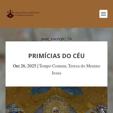
post_excerpt; ?>
PRIMÍCIAS DO CÉU
Out 26, 2025
|
Tempo Comum
,
Teresa do Menino
Jesus