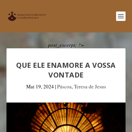
post_excerpt; ?>
QUE ELE ENAMORE A VOSSA
VONTADE
Mai 19, 2024
|
Páscoa
,
Teresa de Jesus