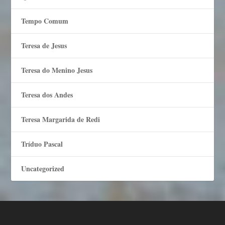
Tempo Comum
Teresa de Jesus
Teresa do Menino Jesus
Teresa dos Andes
Teresa Margarida de Redi
Tríduo Pascal
Uncategorized