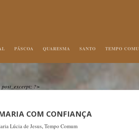
AL
PÁSCOA
QUARESMA
SANTO
TEMPO COM
post_excerpt; ?>
 MARIA COM CONFIANÇA
aria Lúcia de Jesus
,
Tempo Comum