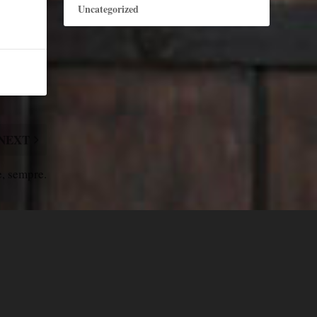
Uncategorized
NEXT
, sempre.