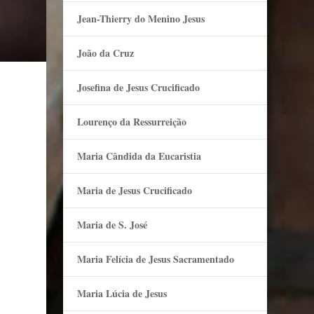
Jean-Thierry do Menino Jesus
João da Cruz
Josefina de Jesus Crucificado
Lourenço da Ressurreição
Maria Cândida da Eucaristia
Maria de Jesus Crucificado
Maria de S. José
Maria Felí­cia de Jesus Sacramentado
Maria Lúcia de Jesus