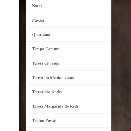
Natal
Páscoa
Quaresma
Tempo Comum
Teresa de Jesus
Teresa do Menino Jesus
Teresa dos Andes
Teresa Margarida de Redi
Tríduo Pascal