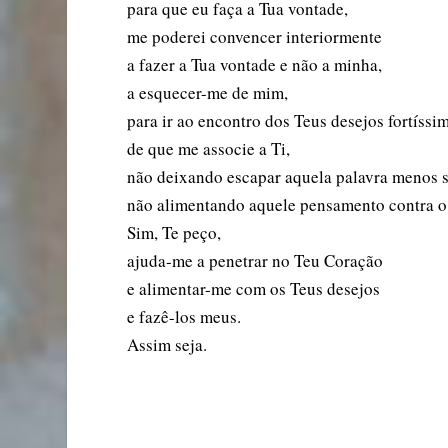
para que eu faça a Tua vontade,
me poderei convencer interiormente
a fazer a Tua vontade e não a minha,
a esquecer-me de mim,
para ir ao encontro dos Teus desejos fortíssi
de que me associe a Ti,
não deixando escapar aquela palavra menos s
não alimentando aquele pensamento contra
Sim, Te peço,
ajuda-me a penetrar no Teu Coração
e alimentar-me com os Teus desejos
e fazê-los meus.
Assim seja.