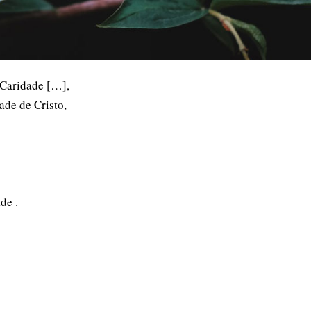
 Caridade […],
ade de Cristo,
de .