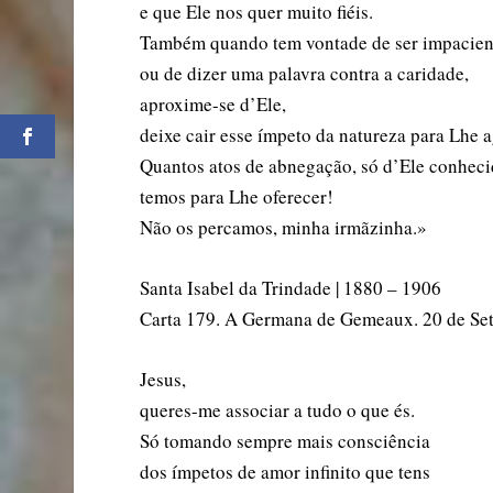
e que Ele nos quer muito fiéis.
Também quando tem vontade de ser impacien
ou de dizer uma palavra contra a caridade,
aproxime-se d’Ele,
deixe cair esse ímpeto da natureza para Lhe a
Quantos atos de abnegação, só d’Ele conheci
temos para Lhe oferecer!
Não os percamos, minha irmãzinha.»
Santa Isabel da Trindade | 1880 – 1906
Carta 179. A Germana de Gemeaux. 20 de Se
Jesus,
queres-me associar a tudo o que és.
Só tomando sempre mais consciência
dos ímpetos de amor infinito que tens