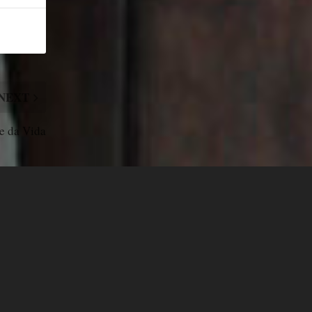
NEXT
e da Vida