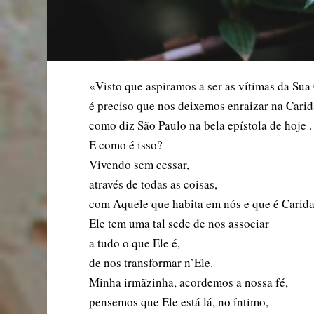
«Visto que aspiramos a ser as vítimas da Sua
é preciso que nos deixemos enraizar na Carid
como diz São Paulo na bela epístola de hoje .
E como é isso?
Vivendo sem cessar,
através de todas as coisas,
com Aquele que habita em nós e que é Carida
Ele tem uma tal sede de nos associar
a tudo o que Ele é,
de nos transformar n’Ele.
Minha irmãzinha, acordemos a nossa fé,
pensemos que Ele está lá, no íntimo,