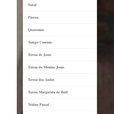
Natal
Páscoa
Quaresma
Tempo Comum
Teresa de Jesus
Teresa do Menino Jesus
Teresa dos Andes
Teresa Margarida de Redi
Tríduo Pascal