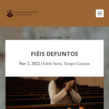
post_excerpt; ?>
FIÉIS DEFUNTOS
Nov 2, 2022
|
Edith Stein
,
Tempo Comum