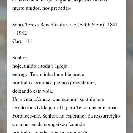
muito unidos, nos preceda.»
Santa Teresa Benedita da Cruz (Edith Stein) | 1891
– 1942
Carta 114
Senhor,
hoje, unido a toda a Igreja,
entrego-Te a minha humilde prece
por todos as almas que nos precederam,
deixando esta vida.
Uma vida efémera, que nenhum sentido tem
se não for vivida para Ti, para Te conhecer e amar.
Fortalece-me, Senhor, na esperança da ressurreição
e enche-me de compaixão fecunda
por todos aqueles que se sentem sós,