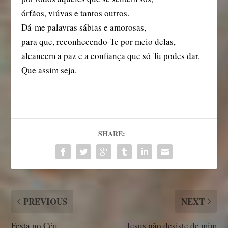
órfãos, viúvas e tantos outros.
Dá-me palavras sábias e amorosas,
para que, reconhecendo-Te por meio delas,
alcancem a paz e a confiança que só Tu podes dar.
Que assim seja.
SHARE:
PREVIOUS
NEXT
Festa no Céu
Jesus não desiste de mim