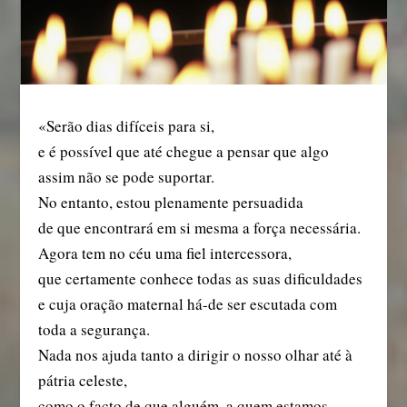
«Serão dias difíceis para si,
e é possível que até chegue a pensar que algo
assim não se pode suportar.
No entanto, estou plenamente persuadida
de que encontrará em si mesma a força necessária.
Agora tem no céu uma fiel intercessora,
que certamente conhece todas as suas dificuldades
e cuja oração maternal há-de ser escutada com
toda a segurança.
Nada nos ajuda tanto a dirigir o nosso olhar até à
pátria celeste,
como o facto de que alguém, a quem estamos