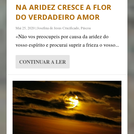
NA ARIDEZ CRESCE A FLOR
DO VERDADEIRO AMOR
Mai 25, 2020
|
Josefina de Jesus Crucificado
,
Páscoa
«Não vos preocupeis por causa da aridez do
vosso espírito e procurai suprir a frieza o vosso...
CONTINUAR A LER