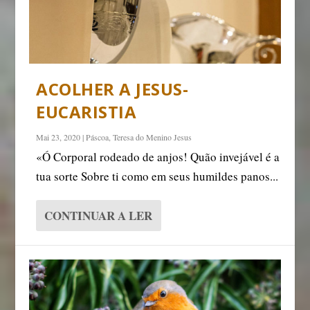
ACOLHER A JESUS-
EUCARISTIA
Mai 23, 2020
|
Páscoa
,
Teresa do Menino Jesus
«Ó Corporal rodeado de anjos! Quão invejável é a
tua sorte Sobre ti como em seus humildes panos...
CONTINUAR A LER