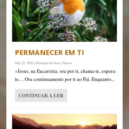
PERMANECER EM TI
Mai 22, 2020
|
Henrique de Ossó
,
Páscoa
«Jesus, na Eucaristia, ora por ti, chama-te, espera-
te… Ora continuamente por ti ao Pai. Enquanto...
CONTINUAR A LER