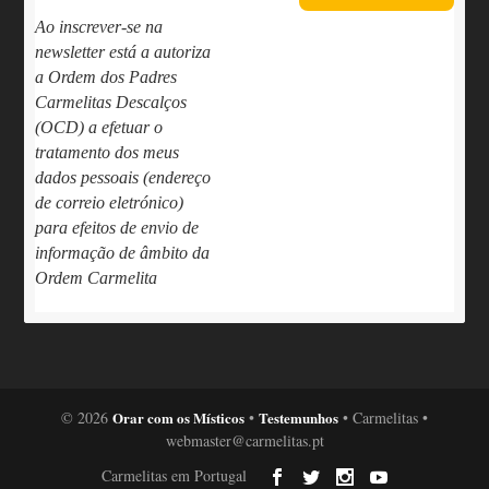
Ao inscrever-se na
newsletter está a autoriza
a Ordem dos Padres
Carmelitas Descalços
(OCD) a efetuar o
tratamento dos meus
dados pessoais (endereço
de correio eletrónico)
para efeitos de envio de
informação de âmbito da
Ordem Carmelita
© 2026
Orar com os Místicos
•
Testemunhos
• Carmelitas •
webmaster@carmelitas.pt
Carmelitas em Portugal