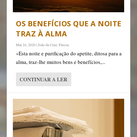
OS BENEFÍCIOS QUE A NOITE
TRAZ À ALMA
Mai 24, 2020
|
João da Cruz
,
Páscoa
«Esta noite e purificação do apetite, ditosa para a
alma, traz-lhe muitos bens e benefícios,...
CONTINUAR A LER